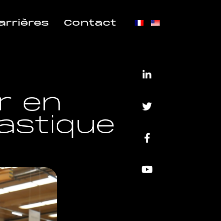
arrières
Contact
r en
lastique