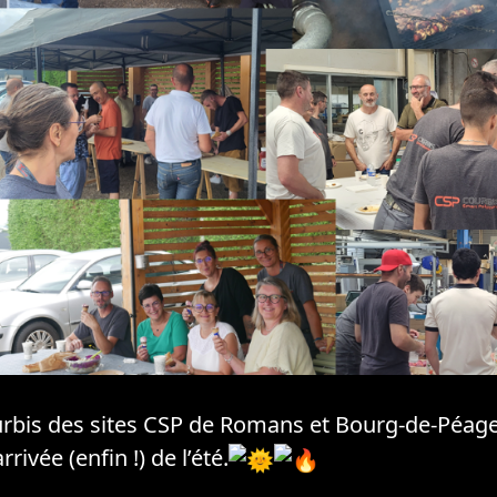
urbis des sites CSP de Romans et Bourg-de-Péage
rivée (enfin !) de l’été.