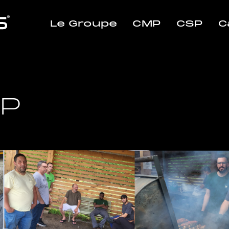
Le Groupe
CMP
CSP
C
SP