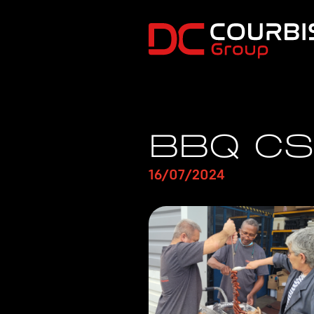
Passer au contenu principal
BBQ C
16/07/2024