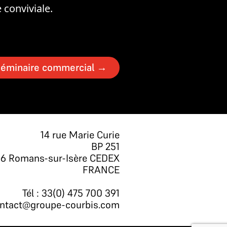
 conviviale.
éminaire commercial
→
14 rue Marie Curie
BP 251
06 Romans-sur-Isère CEDEX
FRANCE
Tél : 33(0) 475 700 391
ntact@groupe-courbis.com