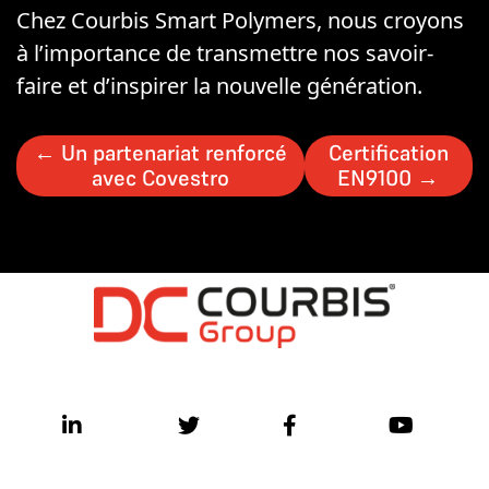
Chez Courbis Smart Polymers, nous croyons
à l’importance de transmettre nos savoir-
faire et d’inspirer la nouvelle génération.
←
Un partenariat renforcé
Certification
avec Covestro
EN9100
→